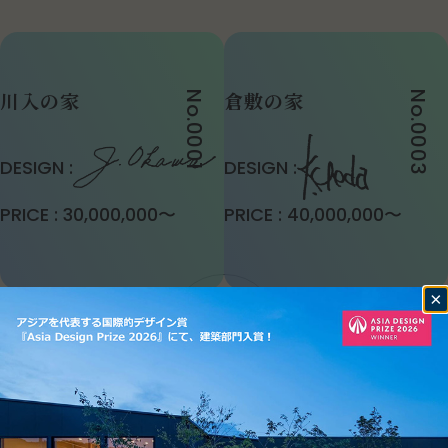
川入の家
倉敷の家
No.0001
No.0003
DESIGN :
DESIGN :
PRICE :
30,000,000〜
PRICE :
40,000,000〜
MORE