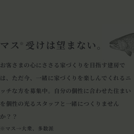
L
O
O
K
I
N
G
F
O
R
マス
受けは望まない。
※
お客さまの心にささる家づくりを目指す建房で
は、ただ今、一緒に家づくりを楽しんでくれるニ
ッチな方を募集中。自分の個性に合わせた住まい
を個性の光るスタッフと一緒につくりません
か？？
※マス→大衆、多数派