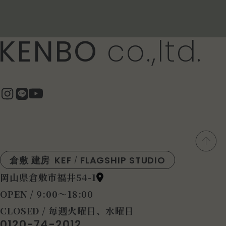
KENBO
co.,ltd.
倉敷 建房
KEF
FLAGSHIP STUDIO
/
岡山県倉敷市福井54-1
OPEN / 9:00〜18:00
CLOSED / 毎週火曜日、水曜日
0120-74-2012