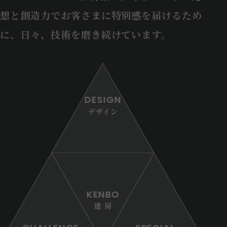
想と創造力でお客さまに特別感を届けるため
に、日々、技術を磨き続けています。
DESIGN
デザイン
KENBO
建 房