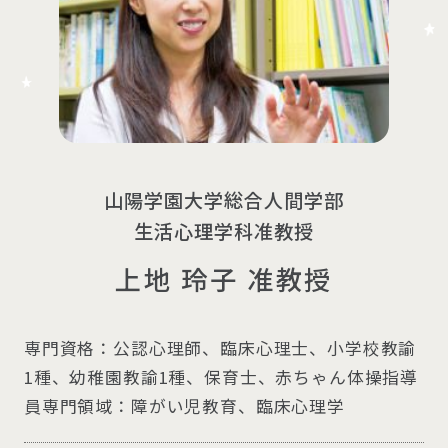
山陽学園大学総合人間学部
生活心理学科准教授
上地 玲子 准教授
専門資格
公認心理師、臨床心理士、小学校教諭
1種、
幼稚園教諭1種、保育士、赤ちゃん体操指導
員
専門領域
障がい児教育、臨床心理学