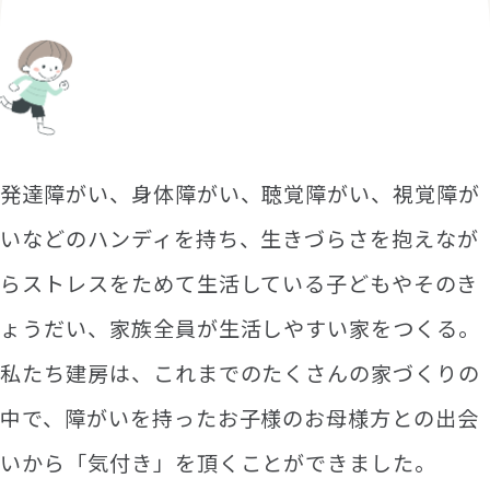
ご
本
人
、
ご
家
族
の
た
め
に
。
発達障がい、身体障がい、聴覚障がい、視覚障が
いなどのハンディを持ち、生きづらさを抱えなが
らストレスをためて生活している子どもやそのき
ょうだい、家族全員が生活しやすい家をつくる。
私たち建房は、これまでのたくさんの家づくりの
中で、障がいを持ったお子様のお母様方との出会
いから「気付き」を頂くことができました。