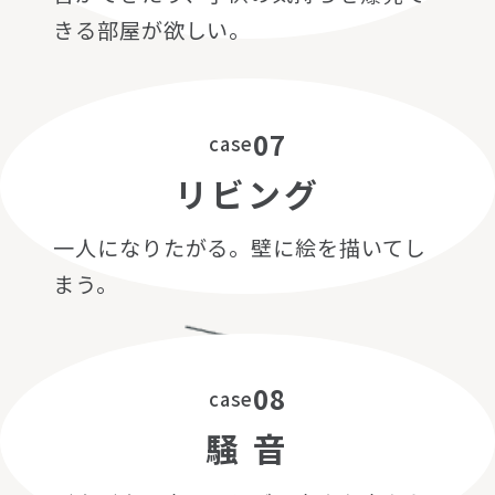
きる部屋が欲しい。
07
case
リビング
一人になりたがる。壁に絵を描いてし
まう。
08
case
騒 音