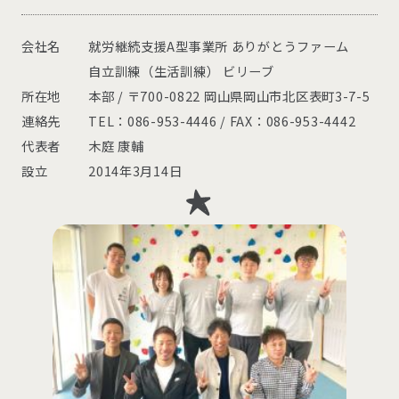
会社名
就労継続支援A型事業所 ありがとうファーム
自立訓練（生活訓練） ビリーブ
所在地
本部 / 〒700-0822 岡山県岡山市北区表町3-7-5
連絡先
TEL：086-953-4446 / FAX：086-953-4442
代表者
木庭 康輔
設立
2014年3月14日