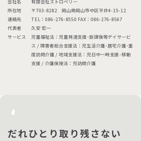
会社名
有限会社ストロベリー
所在地
〒703-8282 岡山県岡山市中区平井4-15-12
連絡先
TEL：086-276-8550 FAX：086-276-8567
代表者
久安 宏一
サービス
児童福祉法：児童発達支援･放課後等デイサービ
ス / 障害者総合支援法：児生活介護･居宅介護･重
度訪問介護 / 地域支援法：児日中一時支援･移動
支援 / 介護保険法：児訪問介護
だれひとり取り残さない