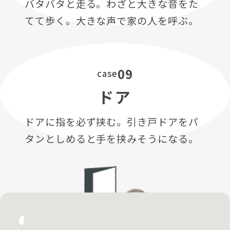
バタバタと走る。わざと大きな音をた
てて歩く。大きな声で家の人を呼ぶ。
09
case
ドア
ドアに指を必ず挟む。引き戸ドアをパ
タンとしめると手を挟みそうになる。