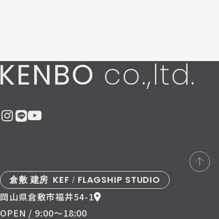
KENBO
co.,ltd.
倉敷 建房
KEF
FLAGSHIP STUDIO
/
岡山県倉敷市福井54-1
OPEN / 9:00〜18:00