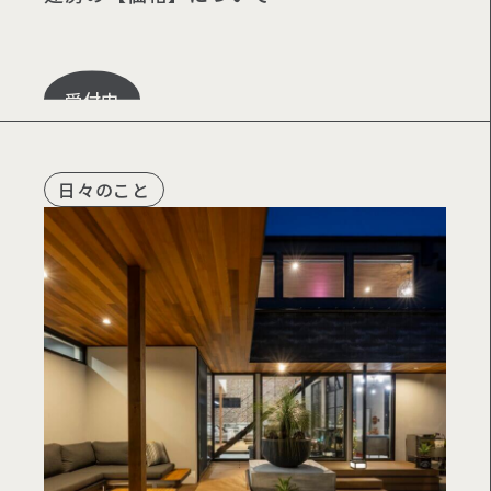
受付中
日々のこと