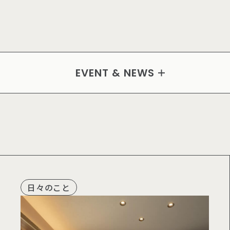
見学会
お知らせ
セミナー
EVENT & NEWS
個別相談会
日々のこと