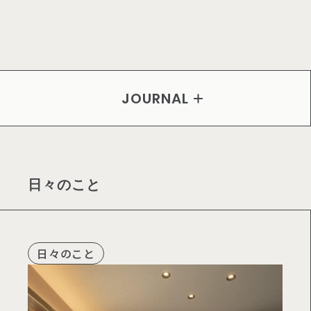
オーナー様の声
STAFFの全て
リクルート
JOURNAL
現場レポート
日々のこと
日々のこと