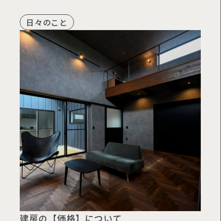
日々のこと
建房の【価格】について