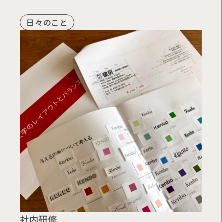
日々のこと
社内研修