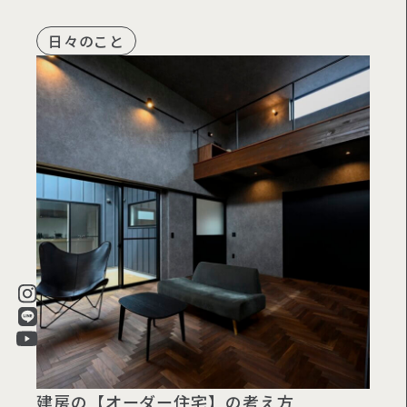
日々のこと
建房の【オーダー住宅】の考え方