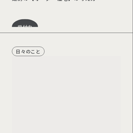
受付中
日々のこと