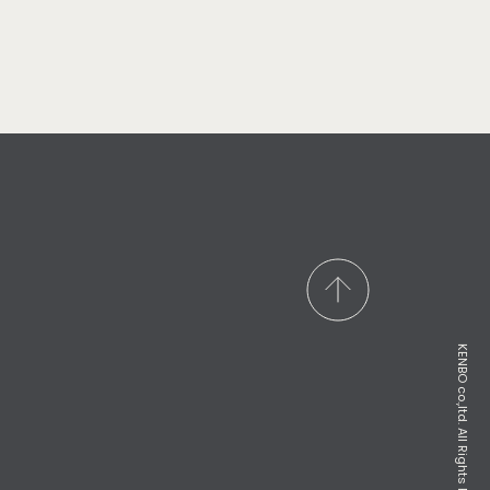
KENBO co.,ltd. All Rights Reserved.