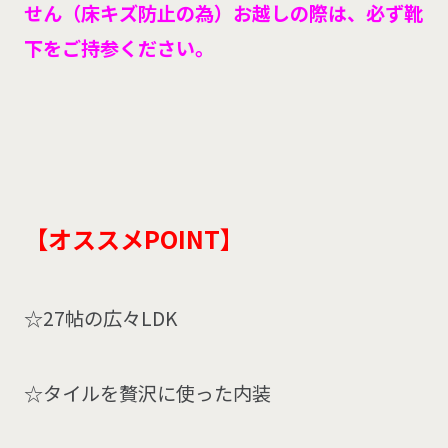
せん（床キズ防止の為）
お越しの際は、必ず靴
下をご持参ください。
【オススメPOINT
】
☆27帖の広々LDK
☆タイルを贅沢に使った内装