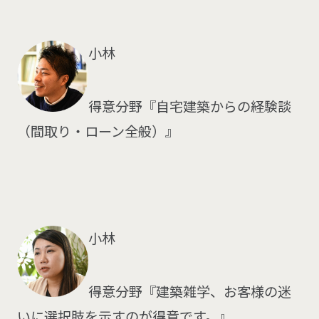
小林
得意分野『自宅建築からの経験談
（間取り・ローン全般）』
小林
得意分野『建築雑学、お客様の迷
いに選択肢を示すのが得意です。』