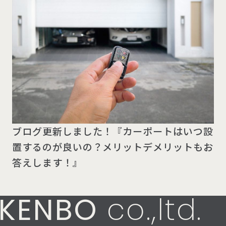
ブログ更新しました！『カーポートはいつ設
置するのが良いの？メリットデメリットもお
答えします！』
KENBO
co.,ltd.