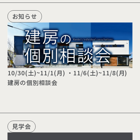
お知らせ
10/30(土)~11/1(月) ・11/6(土)~11/8(月)
建房の個別相談会
見学会