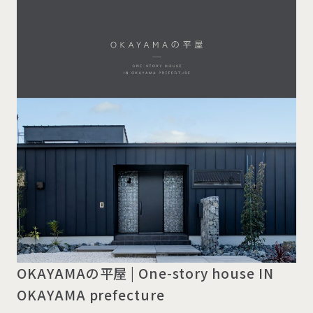
OKAYAMAの平屋 | One-story house IN
OKAYAMA prefecture