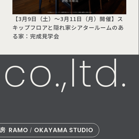
【3月9日（土）〜3月11日（月）開催】ス
キップフロアと隠れ家シアタールームのあ
る家：完成見学会
co.,ltd.
RAMO
OKAYAMA STUDIO
建房
/