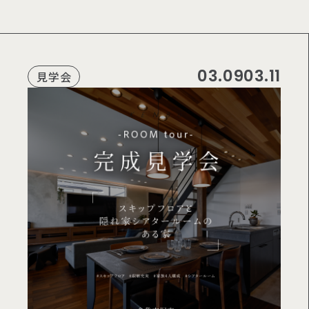
R
E
C
O
M
M
E
N
D
03.09
03.11
見学会