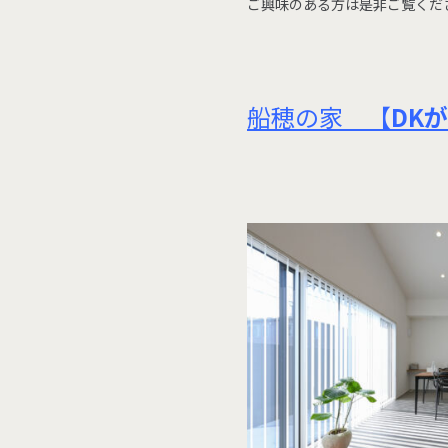
ご興味のある方は是非ご覧くださ
船穂の家 【
DK