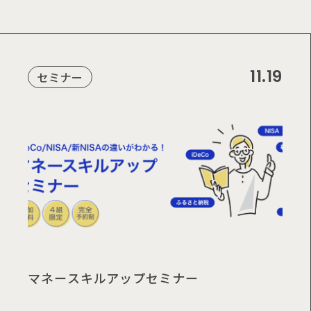
11.19
セミナー
マネースキルアップセミナー