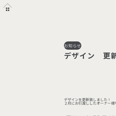
お知らせ
デ
ザ
イ
ン
更
デザインを更新致しました！
２月にお引渡ししたオーナー様