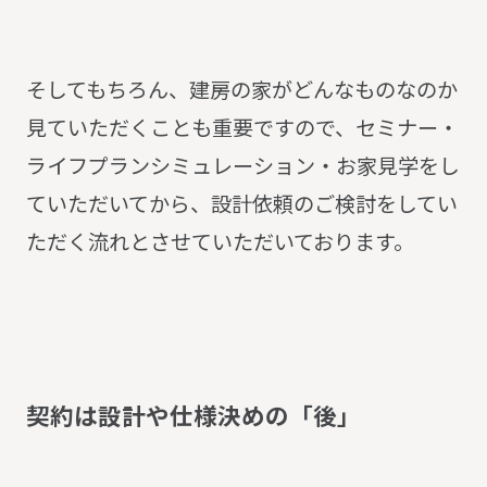
そしてもちろん、建房の家がどんなものなのか
見ていただくことも重要ですので、セミナー・
ライフプランシミュレーション・お家見学をし
ていただいてから、設計依頼のご検討をしてい
ただく流れとさせていただいております。
契
約
は
設
計
や
仕
様
決
め
の
「
後
」