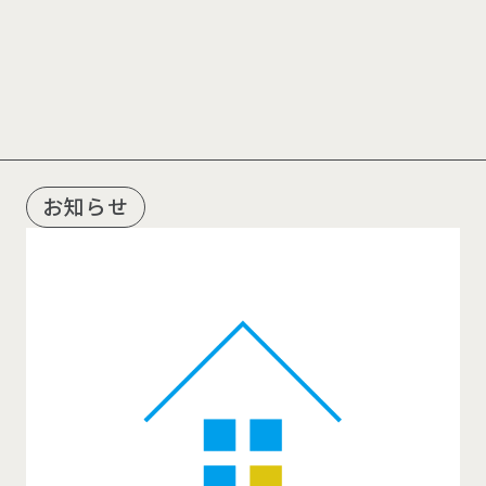
R
E
C
O
M
M
E
N
D
お知らせ