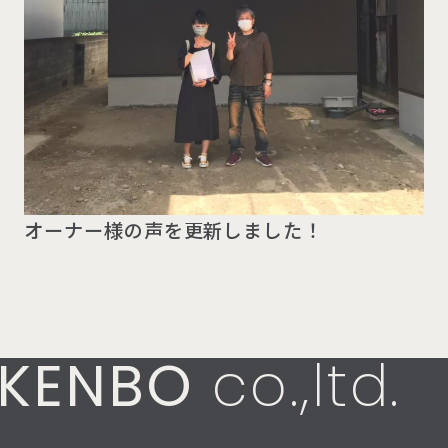
オーナー様の声を更新しました！
KENBO
co.,ltd.