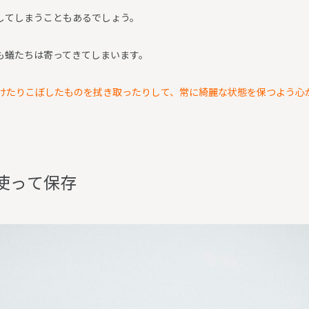
してしまうこともあるでしょう。
も蟻たちは寄ってきてしまいます。
けたりこぼしたものを拭き取ったりして、常に綺麗な状態を保つよう心
使
っ
て
保
存