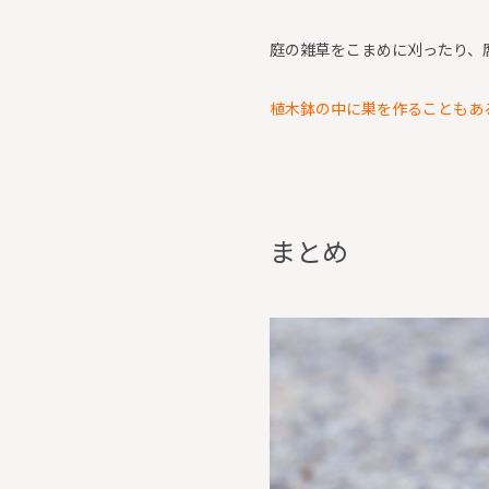
庭の雑草をこまめに刈ったり、
植木鉢の中に巣を作ることもあ
ま
と
め