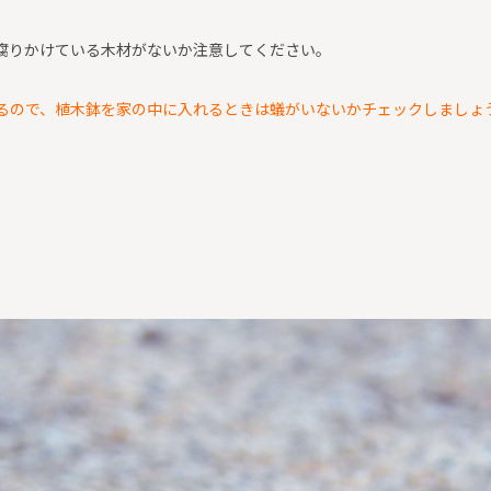
腐りかけている木材がないか注意してください。
るので、植木鉢を家の中に入れるときは蟻がいないかチェックしましょ