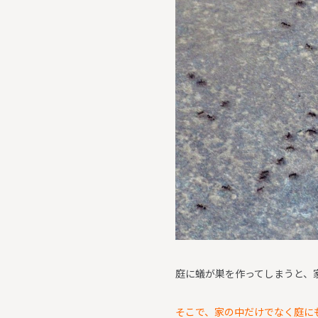
庭に蟻が巣を作ってしまうと、
そこで、家の中だけでなく庭に