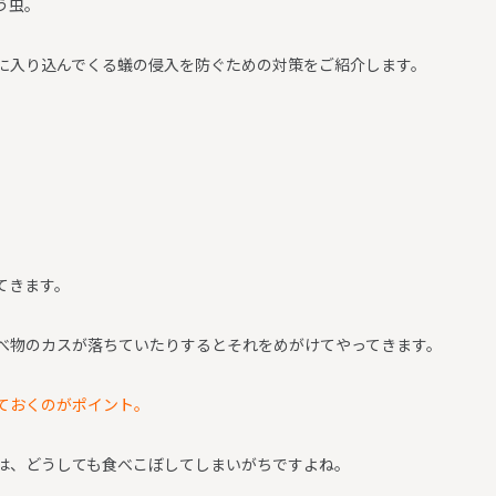
う虫。
に入り込んでくる蟻の侵入を防ぐための対策をご紹介します。
てきます。
べ物のカスが落ちていたりするとそれをめがけてやってきます。
ておくのがポイント。
は、どうしても食べこぼしてしまいがちですよね。