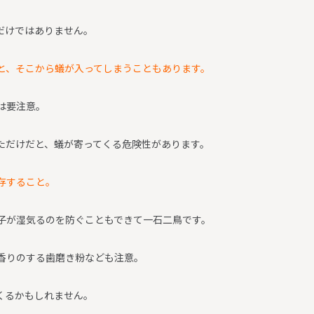
だけではありません。
と、そこから蟻が入ってしまうこともあります。
は要注意。
ただけだと、蟻が寄ってくる危険性があります。
存すること。
子が湿気るのを防ぐこともできて一石二鳥です。
香りのする歯磨き粉なども注意。
くるかもしれません。