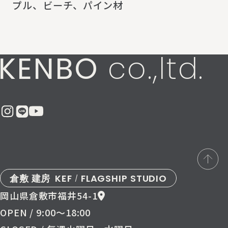
プル、ビーチ、パイン材
KENBO
co.,ltd.
倉敷 建房
KEF
FLAGSHIP STUDIO
/
岡山県倉敷市福井54-1
OPEN / 9:00〜18:00