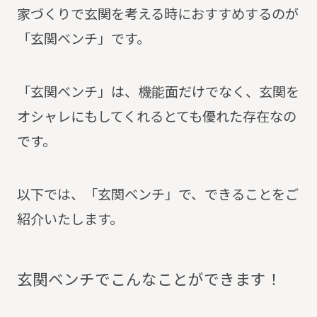
家づくりで玄関を考える時におすすめするのが
「玄関ベンチ」です。
「玄関ベンチ」は、機能面だけでなく、玄関を
オシャレにもしてくれるとても優れた存在なの
です。
以下では、「玄関ベンチ」で、できることをご
紹介いたします。
玄
関
ベ
ン
チ
で
こ
ん
な
こ
と
が
で
き
ま
す
！