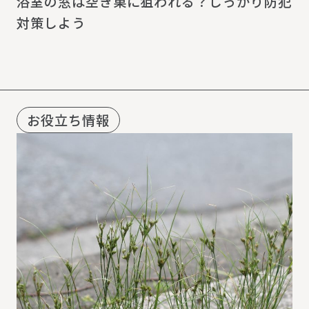
浴室の窓は空き巣に狙われる？しっかり防犯
対策しよう
お役立ち情報