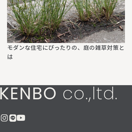
モダンな住宅にぴったりの、庭の雑草対策と
は
KENBO
co.,ltd.