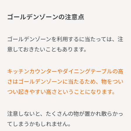
ゴ
ー
ル
デ
ン
ゾ
ー
ン
の
注
意
点
ゴールデンゾーンを利用するに当たっては、注
意しておきたいこともあります。
キッチンカウンターやダイニングテーブルの高
さはゴールデンゾーンに当たるため、物をつい
つい起きやすい高さということになります。
注意しないと、たくさんの物が置かれ散らかっ
てしまうかもしれません。