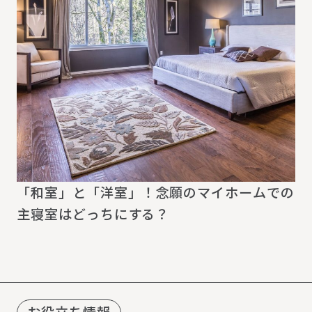
「和室」と「洋室」！念願のマイホームでの
主寝室はどっちにする？