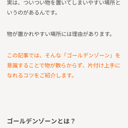
実は、ついつい物を置いてしまいやすい場所と
いうのがあるんです。
物が置かれやすい場所には理由があります。
この記事では、そんな「ゴールデンゾーン」を
意識することで物が散らからず、片付け上手に
なれるコツをご紹介します。
ゴ
ー
ル
デ
ン
ゾ
ー
ン
と
は
？