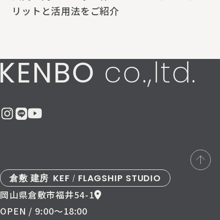
リットと活用法をご紹介
KENBO
co.,ltd.
倉敷 建房
KEF
FLAGSHIP STUDIO
/
岡山県倉敷市福井54-1
OPEN / 9:00〜18:00