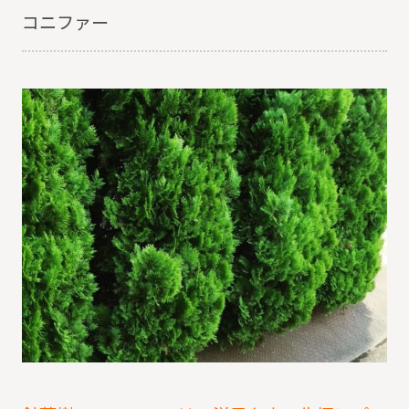
コニファー