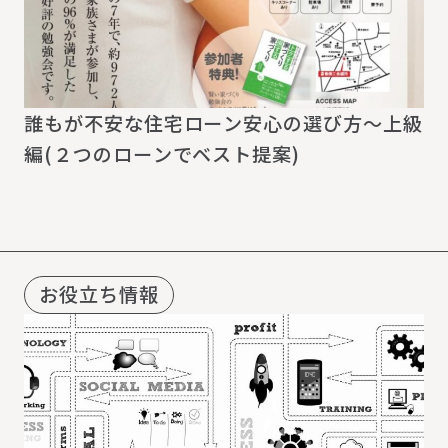
誰もが不安な住宅ローン安心の選び方～上級
編(２つのローンでベスト提案)
お役立ち情報