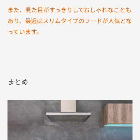
また、見た目がすっきりしておしゃれなことも
あり、最近はスリムタイプのフードが人気とな
っています。
ま
と
め