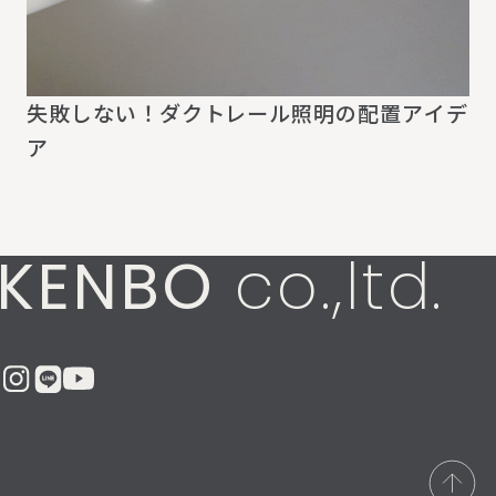
失敗しない！ダクトレール照明の配置アイデ
ア
KENBO
co.,ltd.