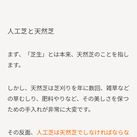
人
工
芝
と
天
然
芝
まず、「芝生」とは本来、天然芝のことを指し
ます。
しかし、天然芝は芝刈りを年に数回、雑草など
の草むしり、肥料やりなど、その美しさを保つ
ための手入れが非常に大変です。
その反面、
人工芝は天然芝でしなければならな