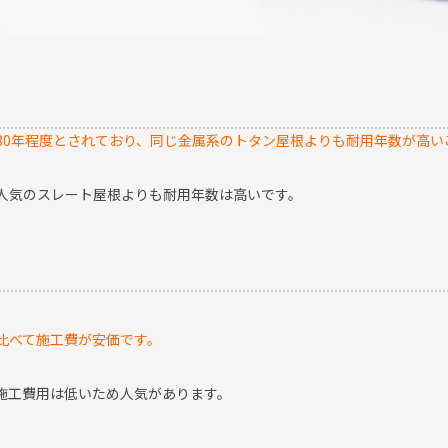
30年程度とされており、同じ金属系のトタン屋根よりも耐用年数が高い
人気のスレート屋根よりも耐用年数は高いです。
比べて施工費が安価です。
施工費用は低いため人気があります。