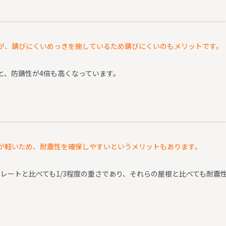
が、錆びにくいめっきを施しているため錆びにくいのもメリットです。
と、防錆性が4倍も高くなっています。
が軽いため、耐震性を確保しやすいというメリットもあります。
スレートと比べても1/3程度の重さであり、それらの屋根と比べても耐