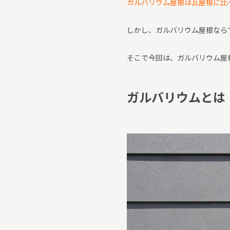
ガルバリウム屋根は瓦屋根に比
しかし、ガルバリウム屋根なら
そこで今回は、ガルバリウム屋
ガ
ル
バ
リ
ウ
ム
と
は