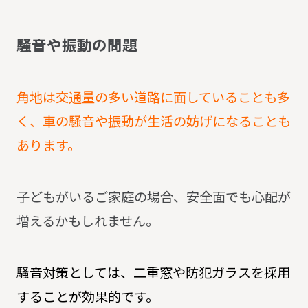
騒
音
や
振
動
の
問
題
角地は交通量の多い道路に面していることも多
く、車の騒音や振動が生活の妨げになることも
あります。
子どもがいるご家庭の場合、安全面でも心配が
増えるかもしれません。
騒音対策としては、二重窓や防犯ガラスを採用
することが効果的です。