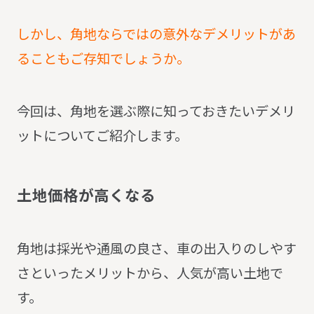
しかし、角地ならではの意外なデメリットがあ
ることもご存知でしょうか。
今回は、角地を選ぶ際に知っておきたいデメリ
ットについてご紹介します。
土
地
価
格
が
高
く
な
る
角地は採光や通風の良さ、車の出入りのしやす
さといったメリットから、人気が高い土地で
す。