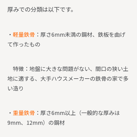
厚みでの分類は以下です。
・
軽量鉄骨
：厚さ6mm未満の鋼材、鉄板を曲げ
て作ったもの
特徴：地盤に大きな問題がない、間口の狭い土
地に適する、大手ハウスメーカーの鉄骨の家で多
い造り
・
重量鉄骨
：厚さ6mm以上（一般的な厚みは
9mm、12mm）の鋼材