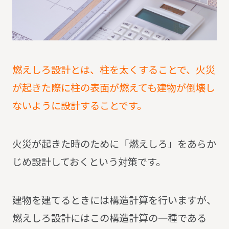
燃えしろ設計とは、柱を太くすることで、火災
が起きた際に柱の表面が燃えても建物が倒壊し
ないように設計することです。
火災が起きた時のために「燃えしろ」をあらか
じめ設計しておくという対策です。
建物を建てるときには構造計算を行いますが、
燃えしろ設計にはこの構造計算の一種である