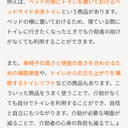
例えば、
ベッドの傍にトイレを置いておけるベ
ッドサイド水洗トイレ
という商品があります。
ベッドの横に置いておけるため、寝ている間に
トイレに行きたくなったときでも介助者の助け
がなくても利用することができます。
また、
車椅子の高さと便座の高さを合わせるた
めの補高便座
や、
トイレからの立ち上がりを補
助するトイレリフト
などの商品もあります。
こ
ういった商品をうまく使うことで、介助がなく
ても自分でトイレを利用することができ、自信
と自立にもつながります。
介助が必要な場面が
減ることで、介助者の心身の負担も減るでしょ