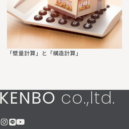
「壁量計算」と「構造計算」
KENBO
co.,ltd.