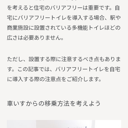
を考えると住宅のバリアフリーは重要です。
自
宅にバリアフリートイレを導入する場合、駅や
商業施設に設置されている多機能トイレほどの
広さは必要ありません。
ただし、設置する際に注意するべき点もありま
す。
この記事では、バリアフリートイレを自宅
に導入する際の注意点をご紹介します。
車
い
す
か
ら
の
移
乗
方
法
を
考
え
よ
う