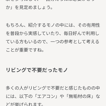
か」を見定めましょう。
もちろん、紹介するモノの中には、その有用性
を普段から実感していたり、毎日好んで利用し
ている方もいるので、一つの参考として考える
ことが重要ですね。
リ
ビ
ン
グ
で
不
要
だ
っ
た
モ
ノ
多くの人がリビングで不要だと感じたものの中
には、以下の「エアコン」や「無垢材の床」な
どが挙げられます。