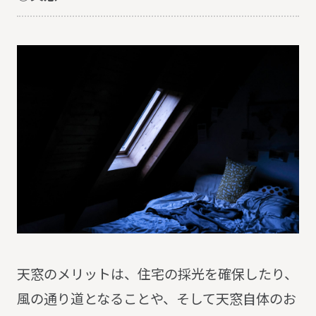
天窓のメリットは、住宅の採光を確保したり、
風の通り道となることや、そして天窓自体のお