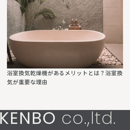
浴室換気乾燥機があるメリットとは？浴室換
気が重要な理由
KENBO
co.,ltd.