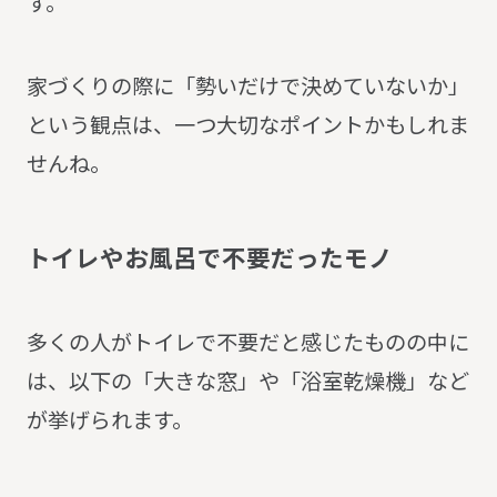
す。
家づくりの際に「勢いだけで決めていないか」
という観点は、一つ大切なポイントかもしれま
せんね。
ト
イ
レ
や
お
風
呂
で
不
要
だ
っ
た
モ
ノ
多くの人がトイレで不要だと感じたものの中に
は、以下の「大きな窓」や「浴室乾燥機」など
が挙げられます。