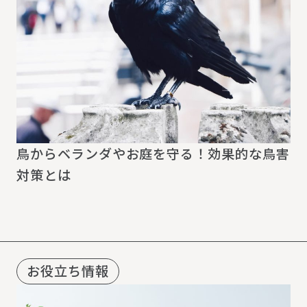
鳥からベランダやお庭を守る！効果的な鳥害
対策とは
お役立ち情報