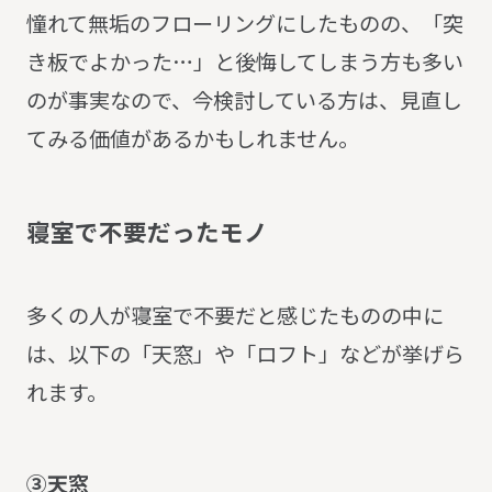
憧れて無垢のフローリングにしたものの、「突
き板でよかった…」と後悔してしまう方も多い
のが事実なので、今検討している方は、見直し
てみる価値があるかもしれません。
寝
室
で
不
要
だ
っ
た
モ
ノ
多くの人が寝室で不要だと感じたものの中に
は、以下の「天窓」や「ロフト」などが挙げら
れます。
③天窓