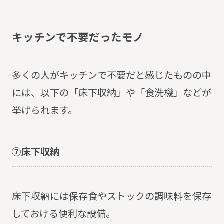
キ
ッ
チ
ン
で
不
要
だ
っ
た
モ
ノ
多くの人がキッチンで不要だと感じたものの中
には、以下の「床下収納」や「食洗機」などが
挙げられます。
⑦床下収納
床下収納には保存食やストックの調味料を保存
しておける便利な設備。