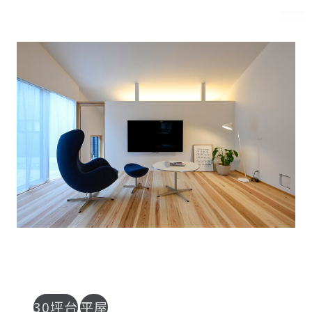
MENU
30坪台
平屋