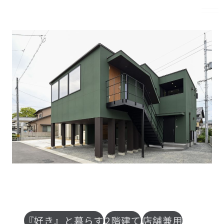
MENU
『好き』と暮らす
2階建て
店舗兼用