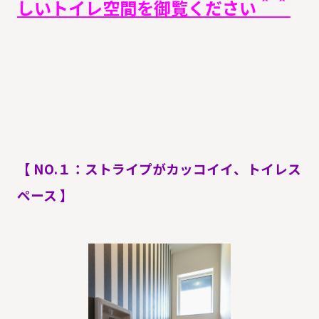
しいトイレ空間を御覧ください＾＾
【 NO.１：ストライプがカッコイイ、トイレス
ペース 】