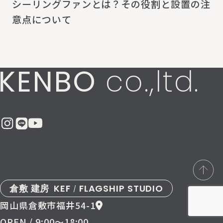
シーリングファンとは？その役割と設置の注
意点について
KENBO
co.,ltd.
倉敷 建房
KEF
FLAGSHIP STUDIO
/
岡山県倉敷市福井54-1
OPEN / 9:00〜18:00