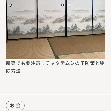
新築でも要注意！チャタテムシの予防策と駆
除方法
お 金