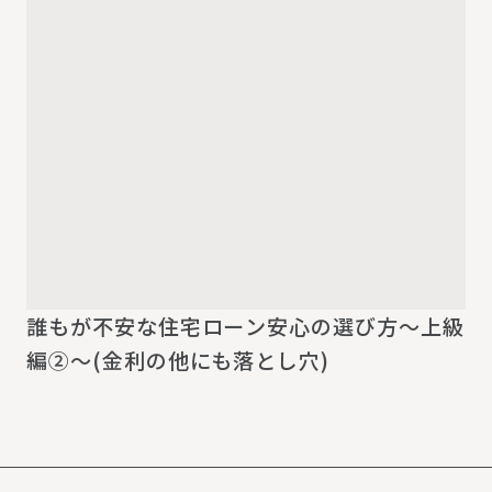
誰もが不安な住宅ローン安心の選び方～上級
編②～(金利の他にも落とし穴)