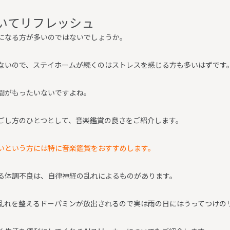
い
て
リ
フ
レ
ッ
シ
ュ
になる方が多いのではないでしょうか。
ないので、ステイホームが続くのはストレスを感じる方も多いはずです
間がもったいないですよね。
ごし方のひとつとして、音楽鑑賞の良さをご紹介します。
いという方には特に音楽鑑賞をおすすめします。
る体調不良は、自律神経の乱れによるものがあります。
乱れを整えるドーパミンが放出されるので実は雨の日にはうってつけの