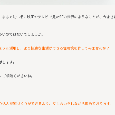
で、まるで幼い頃に映画やテレビで見たSFの世界のようなことが、今まさ
多いのではないでしょうか。
能をフル活用し、より快適な生活ができる住環境を作ってみませんか？
献します。
にご相談くださいね。
り込んだ家づくりができるよう、話し合いをしながら進めております。