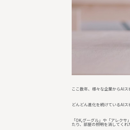
ここ数年、様々な企業からAI
どんどん進化を続けているAI
「OK,グーグル」や「アレクサ
たり、部屋の照明を消してくれ