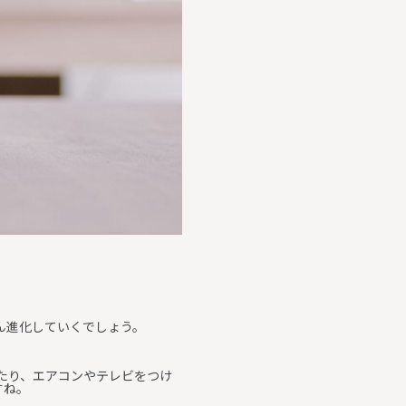
ん進化していくでしょう。
したり、エアコンやテレビをつけ
すね。