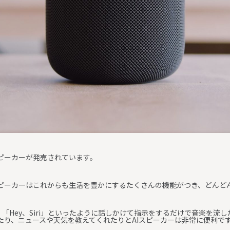
スピーカーが発売されています。
スピーカーはこれからも生活を豊かにするたくさんの機能がつき、どんど
」「Hey、Siri」といったように話しかけて指示をするだけで音楽を流
たり、ニュースや天気を教えてくれたりとAIスピーカーは非常に便利で