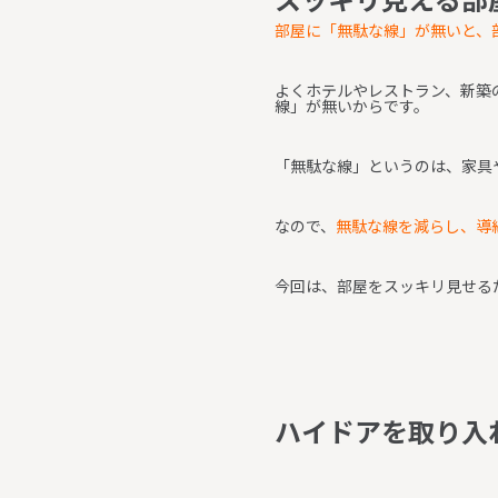
部屋に「無駄な線」が無いと、
よくホテルやレストラン、新築
線」が無いからです。
「無駄な線」というのは、家具
なので、
無駄な線を減らし、導
今回は、部屋をスッキリ見せる
ハ
イ
ド
ア
を
取
り
入