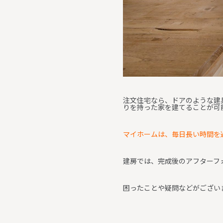
注文住宅なら、ドアのような建
りを持った家を建てることが可
マイホームは、毎日長い時間を
建房では、完成後のアフターフ
困ったことや疑問などがござい