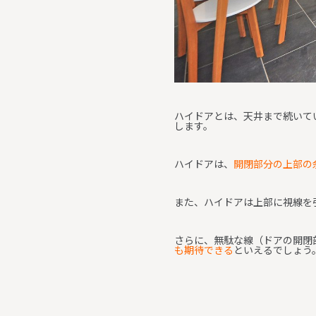
ハイドアとは、天井まで続いて
します。
ハイドアは、
開閉部分の上部の
また、ハイドアは上部に視線を
さらに、無駄な線（ドアの開閉
も期待できる
といえるでしょう