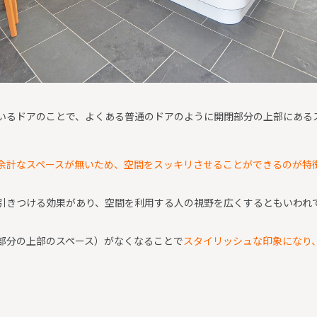
いるドアのことで、よくある普通のドアのように開閉部分の上部にある
余計なスペースが無いため、空間をスッキリさせることができるのが特
引きつける効果があり、空間を利用する人の視野を広くするともいわれ
部分の上部のスペース）がなくなることで
スタイリッシュな印象になり
。