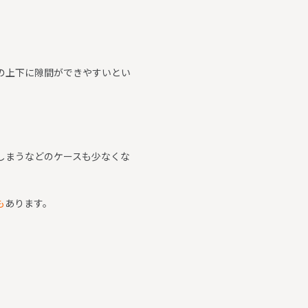
の上下に隙間ができやすいとい
しまうなどのケースも少なくな
も
あります。