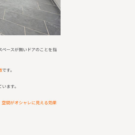
スペースが無いドアのことを指
徴
です。
ています。
、空間がオシャレに見える効果