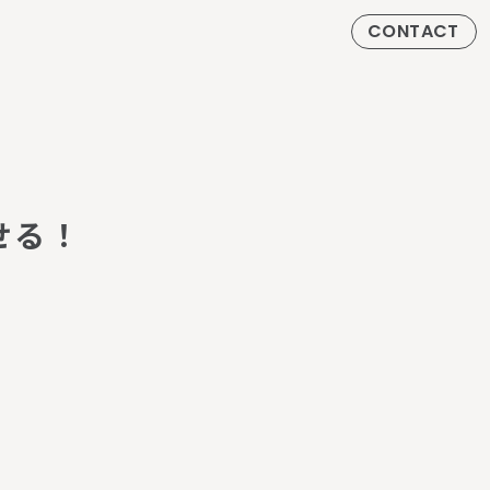
CONTACT
せ
る
！