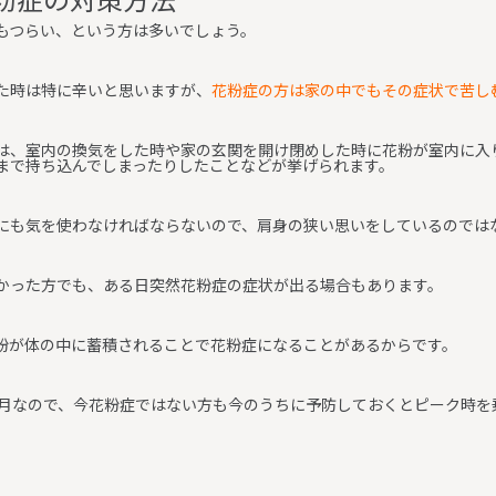
もつらい、という方は多いでしょう。
た時は特に辛いと思いますが、
花粉症の方は家の中でもその症状で苦し
は、室内の換気をした時や家の玄関を開け閉めした時に花粉が室内に入
まで持ち込んでしまったりしたことなどが挙げられます。
にも気を使わなければならないので、肩身の狭い思いをしているのでは
かった方でも、ある日突然花粉症の症状が出る場合もあります。
粉が体の中に蓄積されることで花粉症になることがあるからです。
3月なので、今花粉症ではない方も今のうちに予防しておくとピーク時を