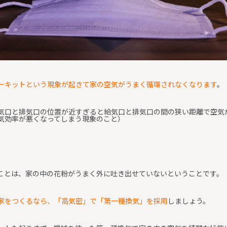
ーキットという現象が起きて家の空気がうまく循環されなくなります
。
気口と排気口の位置が近すぎると給気口と排気口の間の狭い距離で空気
気効率が悪くなってしまう現象のこと）
ことは、家の中の花粉がうまく外に吐き出せていないということです。
家をつくるなら、「高気密」で「第一種換気」を採用
しましょう。