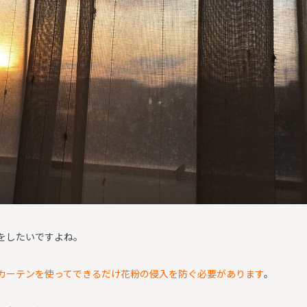
をしたいですよね。
カーテンを使ってできるだけ花粉の侵入を防ぐ必要があります
。