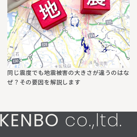
同じ震度でも地震被害の大きさが違うのはな
ぜ？その要因を解説します
KENBO
co.,ltd.