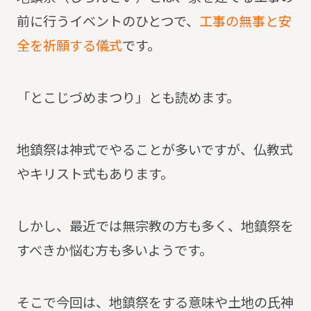
前に行うイベントのひとつで、
工事の無事と安
全を祈願する儀式
です。
「とこじづめまつり」とも読めます。
地鎮祭は神式でやることが多いですが、仏教式
やキリスト式もあります。
しかし、最近では無宗教の方も多く、地鎮祭を
すべきか悩む方も多いようです。
そこで今回は、地鎮祭をする意味や土地の氏神